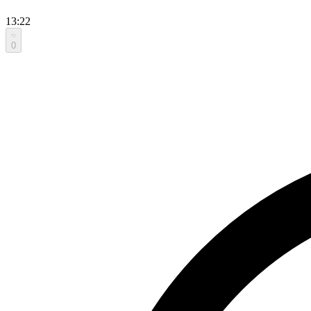
13:22
0