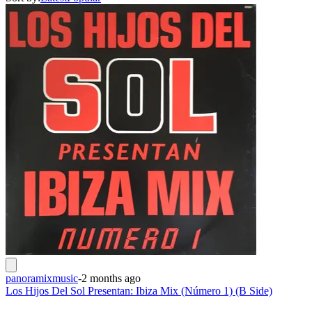
panoramixmusic
-
2 months ago
Los Hijos Del Sol Presentan: Ibiza Mix (Número 1) (B Side)