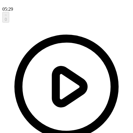
05:29
0