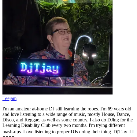
Teejam
I'm an amateur at-home DJ still learning the ropes. I'm 69 years old
and love listening to a wide range of music, mostly House, Dance,
Disco, and Reggae, as well as some country. I also do DJing for the
Learning Disability Club every two months. I'm trying different
mash-ups. Love listening to proper DJs doing their thing. DjTjay 🏳️‍🌈