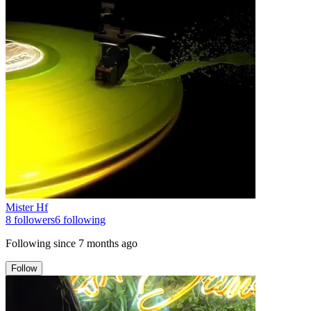
Mister Hf
8
followers
6
following
Following since
7 months ago
Follow